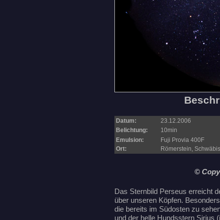
Beschr
Datum:
23.12.2006
Belichtung:
10min
Emulsion:
Fuji Provia 400F
Ort:
Römerstein, Schwäbi
© Copy
Das Sternbild Perseus erreicht d
über unseren Köpfen. Besonders p
die bereits im Südosten zu sehe
und der helle Hundsstern Sirius 