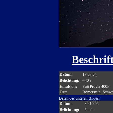
Beschrif
Datum:
17.07.04
Belichtung:
~40 s
Emulsion:
Fuji Provia 400F
Ort:
Römerstein, Schwä
Daten des unteren Bildes:
Datum:
30.10.05
Belichtung:
5 min