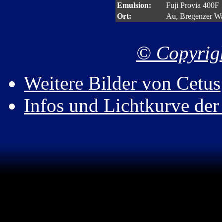
Emulsion:
Fuji Provia 
Ort:
Au, Bregenzer W
© Copyrigh
Weitere Bilder von Cetus
Infos und Lichtkurve de