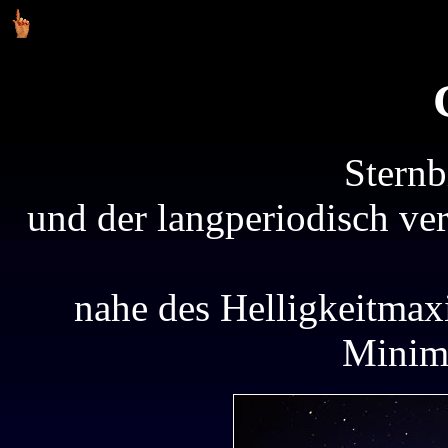
Sternb
und der langperiodisch ve
nahe des Helligkeitmax
Minim