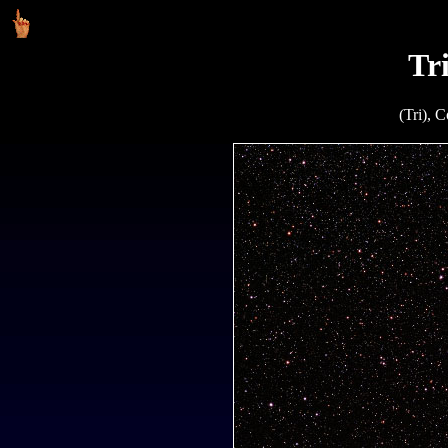
Tr
(Tri), 