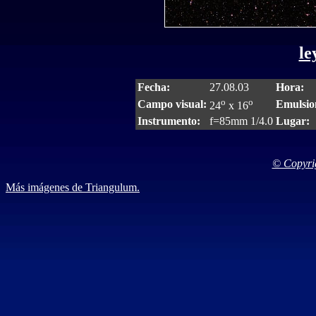
le
Fecha:
27.08.03
Hora:
o
o
Campo visual:
Emulsio
24
x 16
Instrumento:
f=85mm 1/4.0
Lugar:
© Copyrig
Más imágenes de Triangulum.