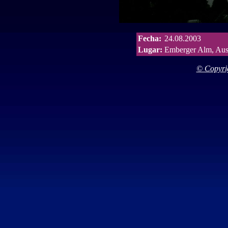
Fecha:
24.08.2003
Lugar:
Emberger Alm, Aust
© Copyrig