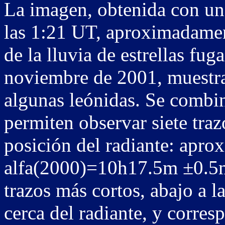
La imagen, obtenida con u
las 1:21 UT, aproximadame
de la lluvia de estrellas fug
noviembre de 2001, muestra
algunas leónidas. Se combi
permiten observar siete tra
posición del radiante: apr
alfa(2000)=10h17.5m ±0.5m
trazos más cortos, abajo a l
cerca del radiante, y corre