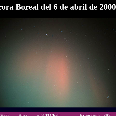
ora Boreal del 6 de abril de 2000
.2000
Hora:
~23:00 CEST
Exposición:
~30s