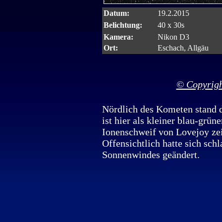
Datum:
19.2.2015
Belichtung:
40 x 30s
Kamera:
Nikon D3
Ort:
Eschach, Allgäu
© Copyrigh
Nördlich des Kometen stand d
ist hier als kleiner blau-grün
Ionenschweif von Lovejoy zei
Offensichtlich hatte sich sch
Sonnenwindes geändert.