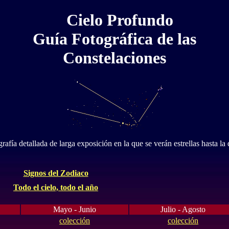
Cielo Profundo
Guía Fotográfica de las
Constelaciones
fía detallada de larga exposición en la que se verán estrellas hasta la
Signos del Zodiaco
Todo el cielo, todo el año
Mayo - Junio
Julio - Agosto
colección
colección