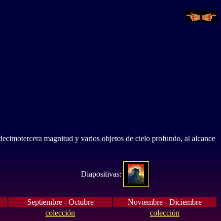
 decimotercera magnitud y varios objetos de cielo profundo, al alcance
Diapositivas:
Septiembre - Octubre
Noviembre - Diciembre
colección
colección