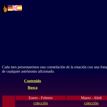
Cada mes presentaremos una constelación de la estación con una fotogra
de cualquier astrónomo aficionado.
Contenido
Busca
Enero - Febrero
Marzo - Abril
colección
colección