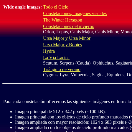
Wide angle images:
Todo el Cielo
Constelaciones, imagenes visuales
The Winter Hexagon
Constelaciones del invierno
Orion, Lepus, Canis Major, Canis Minor, Mono
Ursa Major y Ursa Minor
Ursa Major y Bootes
Hydra
La Vía Láctea
Scutum, Serpens (Cauda), Ophiuchus, Sagittari
Triángulo de verano
Cygnus, Lyra, Vulpecula, Sagitta, Equuleus, De
Para cada constelación ofrecemos las siguientes imágenes en format
Imagen principal de 512 x 342 pixels (~100 kB).
Imagen principal con los objetos de cielo profundo marcados 
Imagen ampliada con mayor resolución: 1024 x 683 pixels (~3
Imagen ampliada con los objetos de cielo profundo marcados 