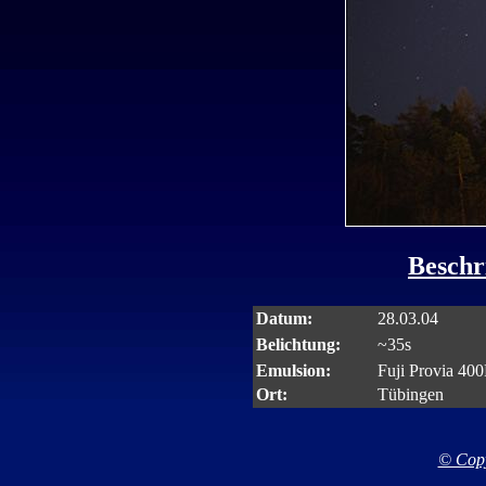
Beschr
Datum:
28.03.04
Belichtung:
~35s
Emulsion:
Fuji Provia 40
Ort:
Tübingen
© Copy