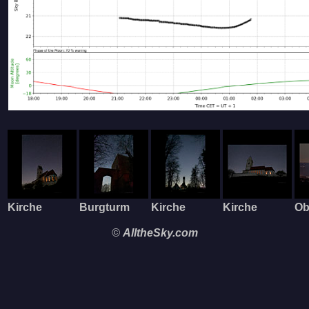
Kirche
Burgturm
Kirche
Kirche
Ob
©
AlltheSky.com