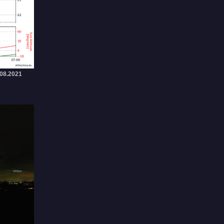
.08.2021