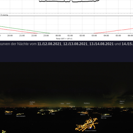
skurven der Nächte vom
11./12.08.2021
,
12./13.08.2021
,
13./14.08.2021
und
14./15