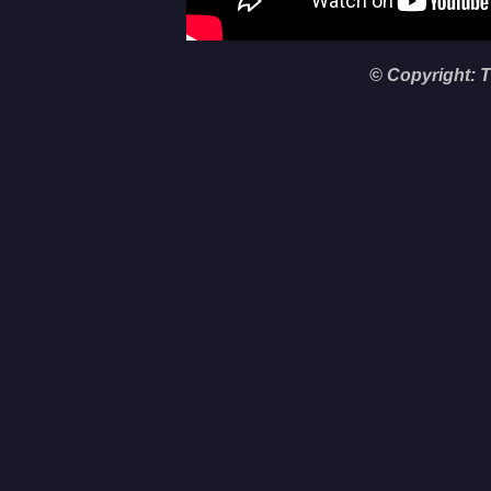
© Copyright:
T