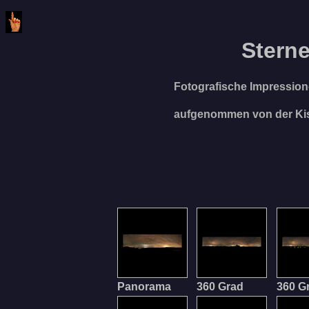
Stern
Fotografische Impressio
aufgenommen von der Kiss
Panorama
360 Grad
360 G