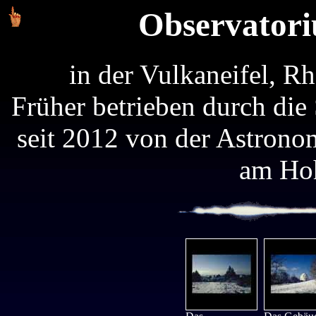
Observatori
in der Vulkaneifel, R
Früher betrieben durch die
seit 2012 von der Astrono
am Hoh