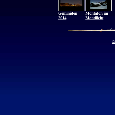
Geminiden
Montafon im
2014
Mondlicht
©