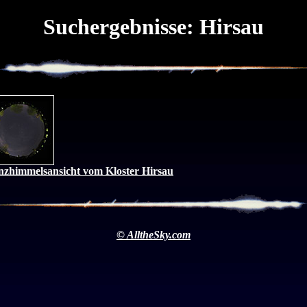
Suchergebnisse: Hirsau
zhimmelsansicht vom Kloster Hirsau
© AlltheSky.com