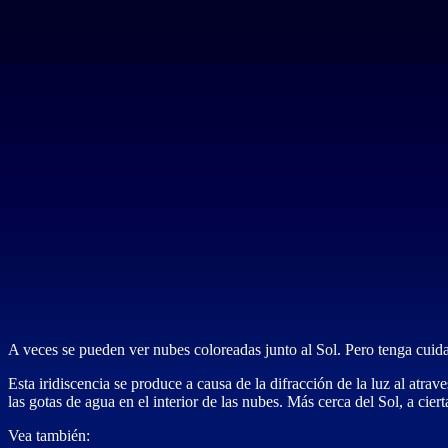
A veces se pueden ver nubes coloreadas junto al Sol. Pero tenga cuidado
Esta iridiscencia se produce a causa de la difracción de la luz al at
las gotas de agua en el interior de las nubes. Más cerca del Sol, a cier
Vea también: