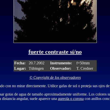
fuerte contraste sí/no
Fecha:
20.7.2002
Instrumento:
f=50mm
Lugar:
Tübingen
Observador:
T. Credner
© Copyright de los observadores
 con no mirar directamente. Utilice gafas de sol o proteja sus ojos de l
ravesar gotas de agua de tamaño aproximadamente uniforme. Los colores s
ta distancia angular, suele aparece una
aureola o corona
con anillos conc