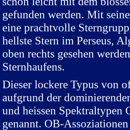
schon leicht mit dem blos
gefunden werden. Mit seinen
eine prachtvolle Sterngrupp
hellste Stern im Perseus, A
oben rechts gesehen werden
Sternhaufens.
Dieser lockere Typus von o
aufgrund der dominierenden
und heissen Spektraltypen
genannt. OB-Assoziationen si