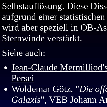
Selbstauflösung. Diese Dissi
aufgrund einer statistische
wird aber speziell in OB-As
Sternwinde verstärkt.
Siehe auch:
Jean-Claude Mermilliod
Persei
Woldemar Götz, "
Die off
Galaxis
", VEB Johann Am