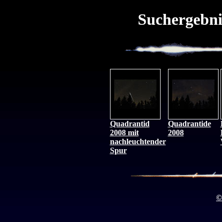
Suchergebni
Quadrantid
Quadrantide
2008 mit
2008
nachleuchtender
Spur
©