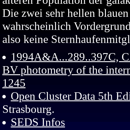
Die zwei sehr hellen blauen
wahrscheinlich Vordergrund
also keine Sternhaufenmitgl
1994A&A...289..397C, 
BV photometry of the inter
1245
Open Cluster Data 5th Ed
Strasbourg.
SEDS Infos