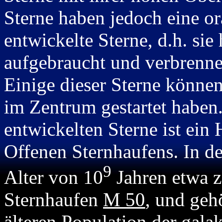
Sterne haben jedoch eine or
entwickelte Sterne, d.h. si
aufgebraucht und verbrenne
Einige dieser Sterne könne
im Zentrum gestartet haben.
entwickelten Sterne ist ein
Offenen Sternhaufens. In d
9
Alter von 10
Jahren etwa z
Sternhaufen
M 50
, und geh
älteren Population der gala