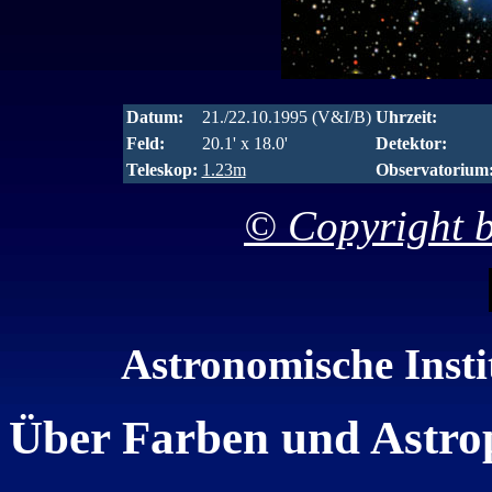
Datum:
21./22.10.1995 (V&I/B)
Uhrzeit:
Feld:
20.1' x 18.0'
Detektor:
Teleskop:
1.23m
Observatorium
© Copyright b
Astronomische Insti
Über Farben und Astro