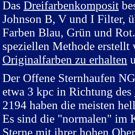
Das
Dreifarbenkomposit
bes
Johnson B, V und I Filter, ü
Farben Blau, Grün und Rot.
speziellen Methode erstell
Originalfarben zu erhalten
u
Der Offene Sternhaufen NG
etwa 3 kpc in Richtung des
2194 haben die meisten hell
Es sind die "normalen" im 
Sterne mit ihrer hohen Ober