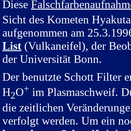
Diese
Falschfarbenaufnahm
Sicht des Kometen Hyakuta
aufgenommen am 25.3.1996
List
(Vulkaneifel), der Beo
der Universität Bonn.
Der benutzte Schott Filter 
+
H
O
im Plasmaschweif. Du
2
die zeitlichen Veränderung
verfolgt werden. Um ein no