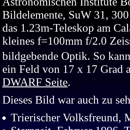
Astronomischen Institute B
Bildelemente, SuW 31, 300 
das 1.23m-Teleskop am Cala
kleines f=100mm f/2.0 Zeiss
bildgebende Optik. So kan
ein Feld von 17 x 17 Grad 
DWARF Seite
.
Dieses Bild war auch zu seh
Trierischer Volksfreund,