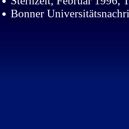
Sternzeit, Februar 1996, T
Bonner Universitätsnachri